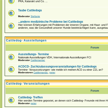
PRA, Katarakt und Co. ...
Taube Cattledogs
Moderator
Stefanie
...andere medizinische Probleme bei Cattledogs
Hier können Erfahrungen mit Problemen der inneren Organe, mit Haut- und Fel
anderen, was die Gesundheit unserer Hunde beeinträchtigen kann, ausgeta
Cattledog- Ausstellungen
Forum
Ausstellungs- Termine
Nationale Ausstellungen VDH, Internationale Ausstellungen FCI
Moderator
Cattlemaniac
ACDCD- Zuchtzulassungsveranstaltungen für Cattledogs
Termine- Voraussetzungen- wie melde ich meinen ACD zu einer ZZL an?
Moderatoren
Cattlemaniac
,
peter
Cattledog- Veranstaltungen
Forum
Cattledog- Treffen
Hier werden Termine gepostet, an denen sich Cattledog- Freunde mit ihren H
Moderator
peter