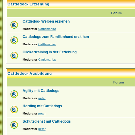
Cattledog- Erziehung
Forum
Cattledog- Welpen erziehen
Moderator
Cattlemaniac
Cattledogs zum Familienhund erziehen
Moderator
Cattlemaniac
Clickertraining in der Erziehung
Moderator
Cattlemaniac
Cattledog- Ausbildung
Forum
Agility mit Cattledogs
Moderator
peter
Herding mit Cattledogs
Moderator
peter
Schutzdienst mit Cattledogs
Moderator
peter