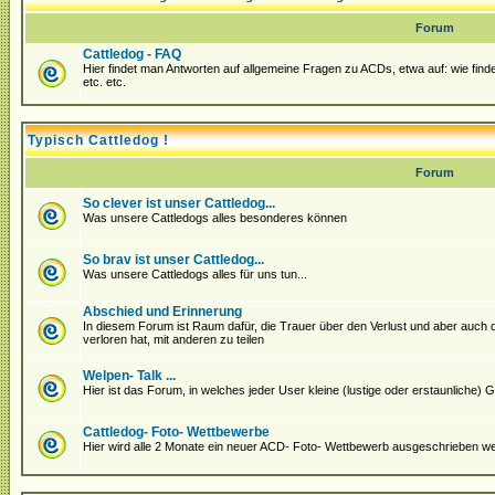
Forum
Cattledog - FAQ
Hier findet man Antworten auf allgemeine Fragen zu ACDs, etwa auf: wie fin
etc. etc.
Typisch Cattledog !
Forum
So clever ist unser Cattledog...
Was unsere Cattledogs alles besonderes können
So brav ist unser Cattledog...
Was unsere Cattledogs alles für uns tun...
Abschied und Erinnerung
In diesem Forum ist Raum dafür, die Trauer über den Verlust und aber auch
verloren hat, mit anderen zu teilen
Welpen- Talk ...
Hier ist das Forum, in welches jeder User kleine (lustige oder erstaunliche
Cattledog- Foto- Wettbewerbe
Hier wird alle 2 Monate ein neuer ACD- Foto- Wettbewerb ausgeschrieben we