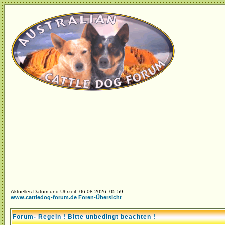
Aktuelles Datum und Uhrzeit: 06.08.2026, 05:59
www.cattledog-forum.de Foren-Übersicht
Forum- Regeln ! Bitte unbedingt beachten !