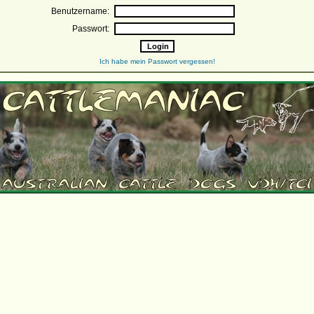
Benutzername:
Passwort:
Ich habe mein Passwort vergessen!