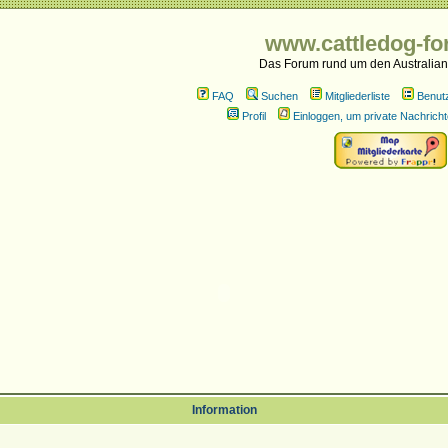
www.cattledog-fo
Das Forum rund um den Australian
FAQ
Suchen
Mitgliederliste
Benut
Profil
Einloggen, um private Nachricht
Information