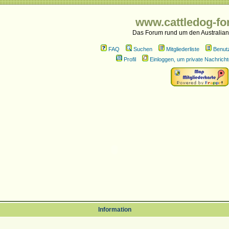
www.cattledog-fo
Das Forum rund um den Australian
FAQ
Suchen
Mitgliederliste
Benut
Profil
Einloggen, um private Nachricht
Information