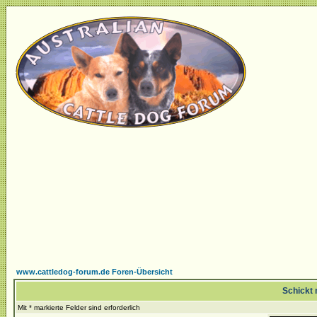
www.cattledog-forum.de Foren-Übersicht
Schickt 
Mit * markierte Felder sind erforderlich