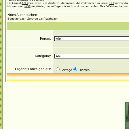
Du kannst
AND
benutzen, um Wörter zu definieren, die vorkommen müssen;
OR
kannst du b
können und
NOT
für Wörter, die im Ergebnis nicht vorkommen sollen. Das *-Zeichen kannst 
Nach Autor suchen:
Benutze das *-Zeichen als Platzhalter
Forum:
Kategorie:
Ergebnis anzeigen als:
Beiträge
Themen