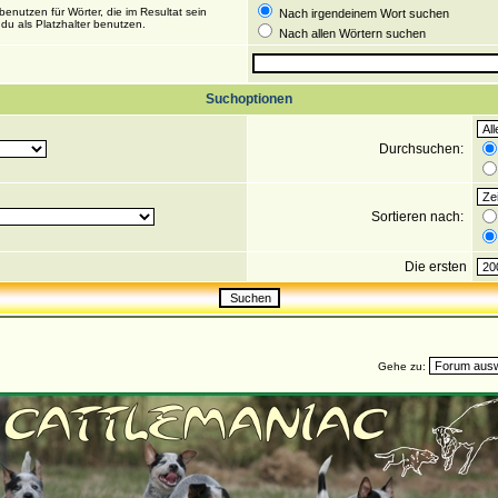
enutzen für Wörter, die im Resultat sein
Nach irgendeinem Wort suchen
du als Platzhalter benutzen.
Nach allen Wörtern suchen
Suchoptionen
Durchsuchen:
Sortieren nach:
Die ersten
Gehe zu: