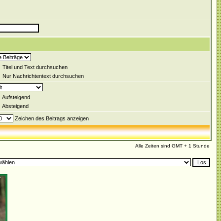
Titel und Text durchsuchen
Nur Nachrichtentext durchsuchen
Aufsteigend
Absteigend
Zeichen des Beitrags anzeigen
Alle Zeiten sind GMT + 1 Stunde