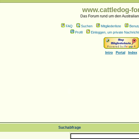
www.cattledog-fo
Das Forum rund um den Australian
FAQ
Suchen
Mitgliederliste
Benut
Profil
Einloggen, um private Nachricht
Intro
Portal
Index
Suchabfrage