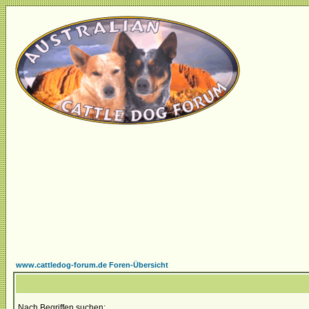
www.cattledog-forum.de Foren-Übersicht
Nach Begriffen suchen: